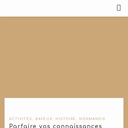
ACTIVITÉS
,
BAYEUX
,
HISTOIRE
,
NORMANDIE
Parfaire vos connaissances